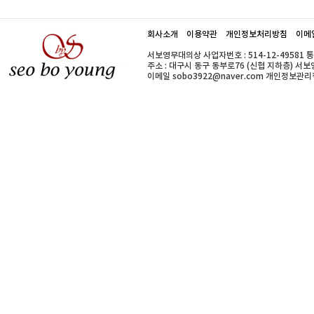
회사소개
이용약관
개인정보처리방침
이메
서보영무대의상 사업자번호 : 514-12-49581 
주소 : 대구시 동구 동부로76 (신협 지하층) 서보영무대의
이메일 sobo3922@naver.com 개인정보관리