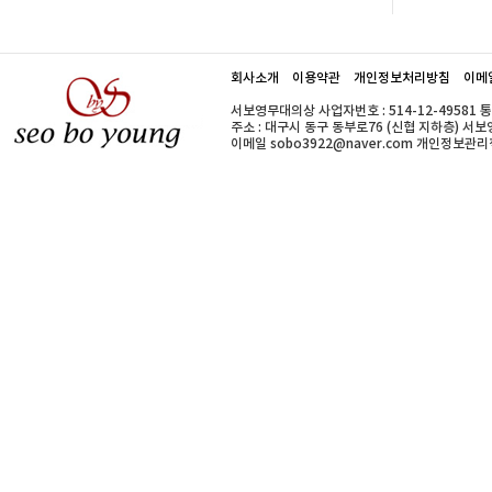
회사소개
이용약관
개인정보처리방침
이메
서보영무대의상 사업자번호 : 514-12-49581 
주소 : 대구시 동구 동부로76 (신협 지하층) 서보영무대의
이메일 sobo3922@naver.com 개인정보관리