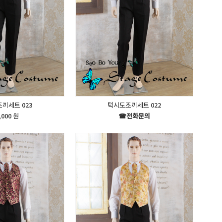
끼세트 023
턱시도조끼세트 022
,000 원
☎전화문의