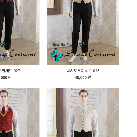
끼세트 027
턱시도조끼세트 026
,000 원
40,000 원