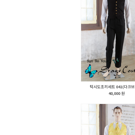
턱시도조끼세트 041(다크브
40,000 원