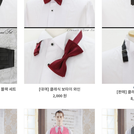
 블랙 세트
[대여] 클래식 보타이 와인
[판매] 클
2,000 원
8