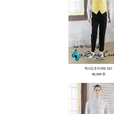
턱시도조끼세트 037
40,000 원