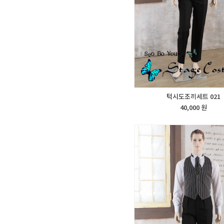
턱시도조끼세트 021
40,000 원