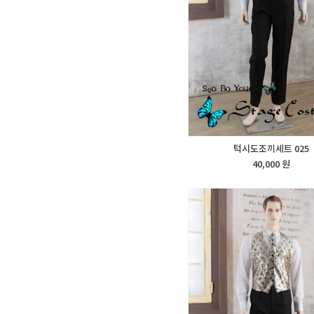
턱시도조끼세트 025
40,000 원