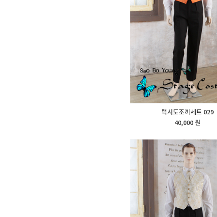
턱시도조끼세트 029
40,000 원