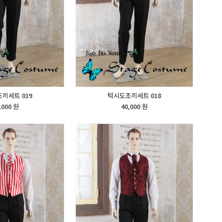
끼세트 019
턱시도조끼세트 018
,000 원
40,000 원