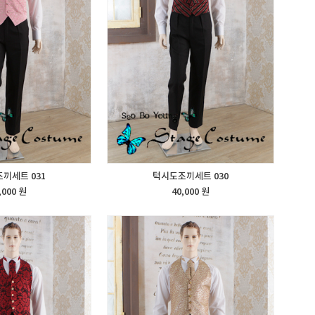
끼세트 031
턱시도조끼세트 030
,000 원
40,000 원