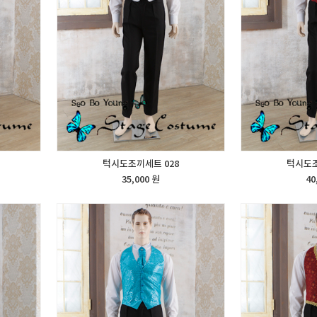
턱시도조끼세트 028
턱시도조
35,000 원
40