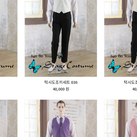
턱시도조끼세트 036
턱시도조
40,000 원
40