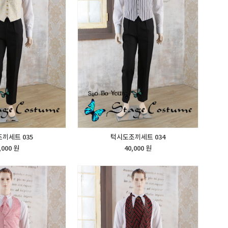
끼세트 035
턱시도조끼세트 034
,000 원
40,000 원