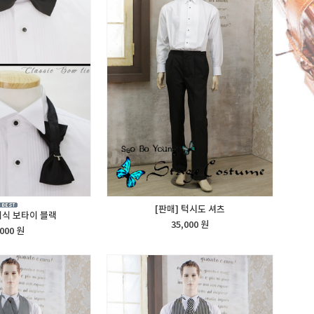
[판매] 턱시도 셔츠
래식 보타이 블랙
35,000 원
,000 원