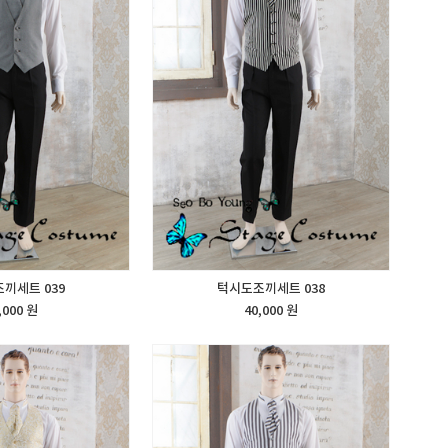
끼세트 039
턱시도조끼세트 038
,000 원
40,000 원