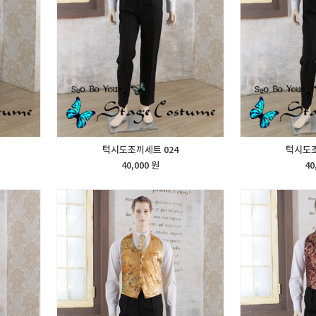
턱시도조끼세트 024
턱시도조
40,000 원
40