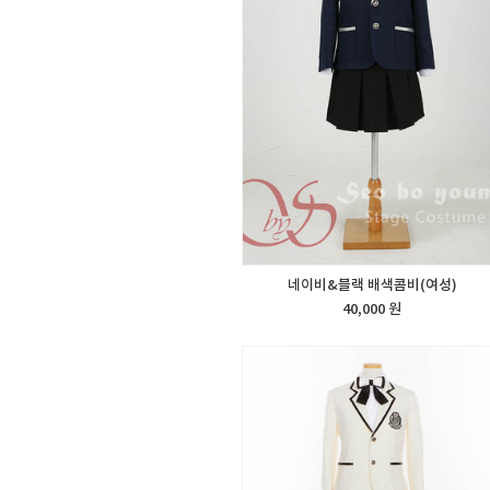
네이비&블랙 배색콤비(여성)
40,000 원