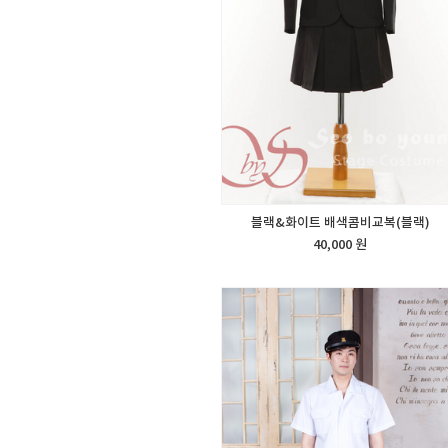
블랙&화이트 배색콤비교복(블랙)
40,000 원