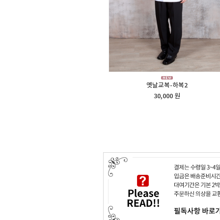
옛날교복-하복2
30,000 원