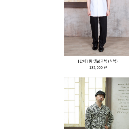
[판매] 男 옛날교복 (하복)
132,000 원