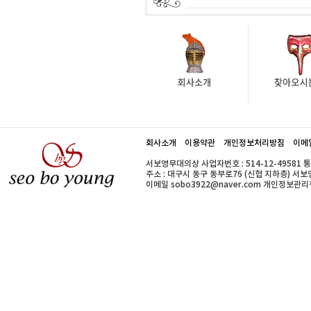
회사소개
이용약관
개인정보처리방침
이메
서보영무대의상 사업자번호 : 514-12-49581 
주소 : 대구시 동구 동부로76 (신협 지하층) 서보영무대의
이메일 sobo3922@naver.com 개인정보관리