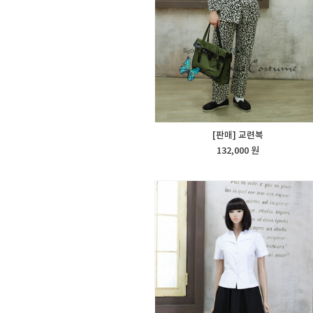
[판매] 교련복
132,000 원