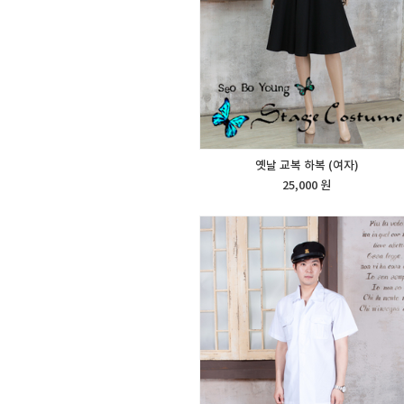
옛날 교복 하복 (여자)
25,000 원