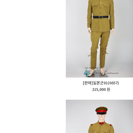
[판매]일본군01(6657)
215,000 원