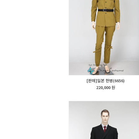
[판매]일본 헌병(6656)
220,000 원