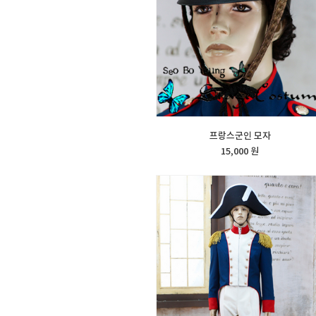
프랑스군인 모자
15,000 원