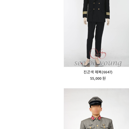
진곤색 제복(6647)
55,000 원