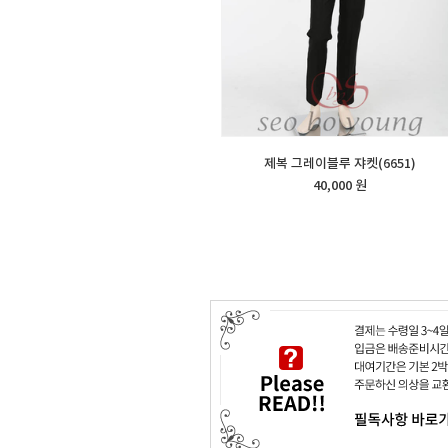
제복 그레이블루 쟈켓(6651)
40,000 원