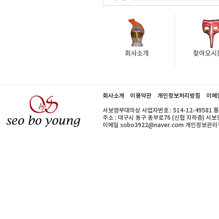
회사소개
이용약관
개인정보처리방침
이메
서보영무대의상 사업자번호 : 514-12-49581 
주소 : 대구시 동구 동부로76 (신협 지하층) 서보영무대의
이메일 sobo3922@naver.com 개인정보관리