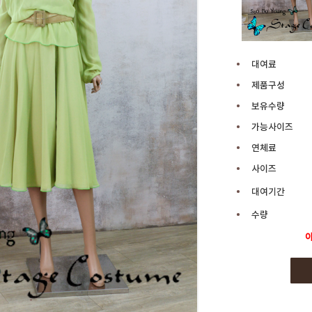
대여료
제품구성
보유수량
가능사이즈
연체료
사이즈
대여기간
수량