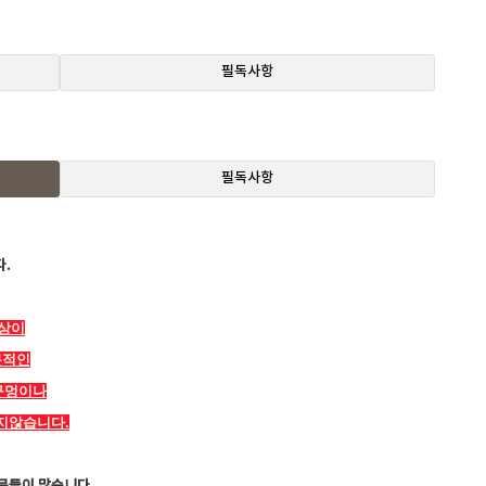
필독사항
필독사항
.
색상이
분적인
구멍이나
지않습니다.