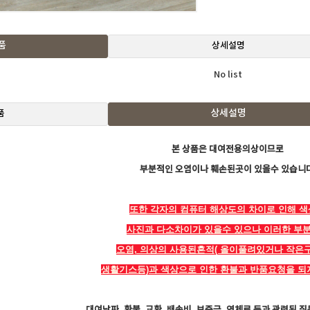
품
상세설명
No list
상세설명
품
본
상품은 대여전용의상이므로
부분적인 오염이나 훼손된곳이 있을수 있습니다
또한 각자의 컴퓨터 해상도의 차이로 인해 
사진과 다소차이가 있을수 있으나 이러한 부
오염, 의상의 사용된흔적( 올이풀려있거나 작은
생활기스등)과 색상으로 인한 환불과 반품요청을 되