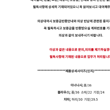
대여날짜, 환불, 교환, 배송비, 보증금, 연체료 등과 관련된 
필독사항에 상세히 기재되어있으니 꼭 읽어보시고 대여해
의상대여시 보증금반환안내와 의상 반납에 관련된 용지
꼭 필독하시고 보증금을 반환받으실 계좌번호를 
의상과 같이 보내주시기 바랍니다.
이상과 같은 내용으로 문의,의의를 제기하실경
필독사항에 기재된 내용으로 업무가 처리됩니다
*******************제품상세사이즈(인치)************
이너나시;
품/36
블라우스;
품/36 소매/22 기장/24
치마;
허리/30 기장/29.5