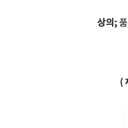
상의;
품
(