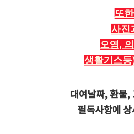
또한
사진
오염, 
생활기스등)
대여날짜, 환불,
필독사항에 상