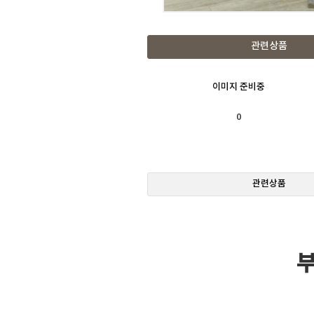
관련상품
이미지 준비중
0
관련상품
부