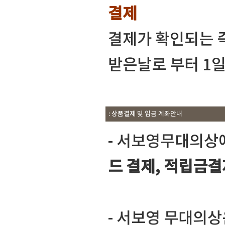
결제
결제가 확인되는 
받은날로 부터 1
: 상품결제 및 입금 계좌안내
- 서보영무대의상
드 결제, 적립금결
- 서보영 무대의