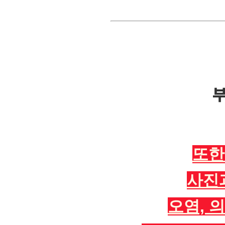
부
또한
사진
오염, 