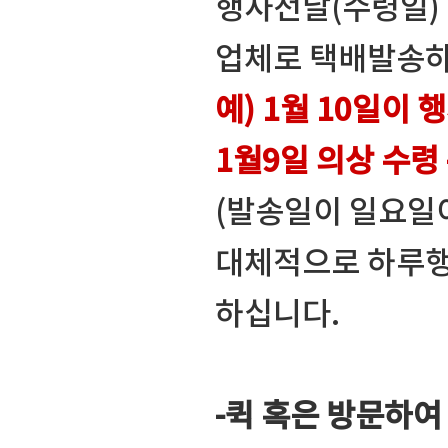
행사전날(수령일)
업체로 택배발송하
예) 1월 10일이 
1월9일 의상 수령 
(발송일이 일요일
대체적으로 하루행
하십니다.
-퀵 혹은 방문하여