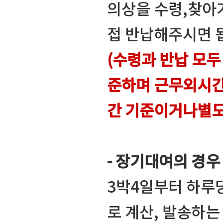
의상을 수령,찾아가
접 반납해주시면 
(수령과 반납 모두
준하며 근무외시간
간 기준이거나별도
- 장기대여의 경우
3박4일부터 하루
로 계산, 발송하