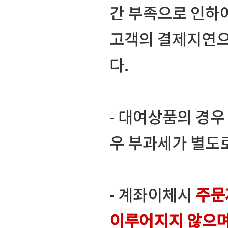
간 부족으로 인하
고객의 결제지연으
다.
- 대여상품의 경
우 부과세가 별도
- 계좌이체시
주문
이루어지지 않으