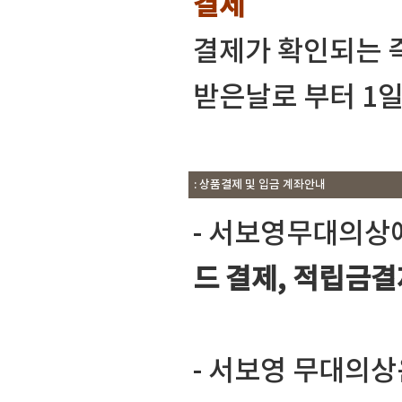
결제
결제가 확인되는 
받은날로 부터 1
: 상품결제 및 입금 계좌안내
- 서보영무대의상
드 결제, 적립금결
- 서보영 무대의