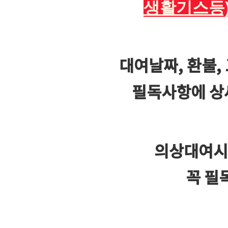
생활기스등)
대여날짜, 환불,
필독사항에 상
의상대여시
꼭 필